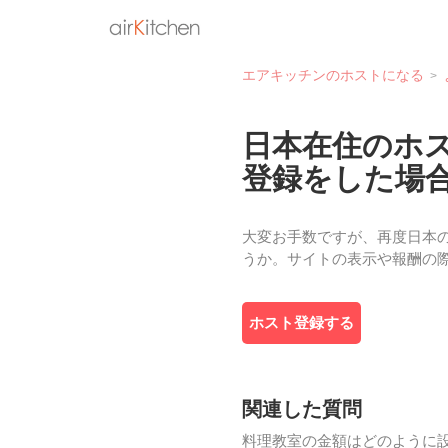
エアキッチンのホストになる
日本在住のホ
登録をした場
大変お手数ですが、再度日本のエアキッチ
うか。サイトの表示や報酬の
ホスト登録する
関連した質問
料理教室の金額はどのように