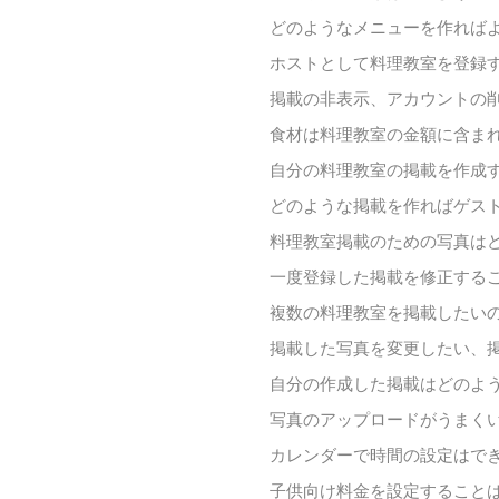
どのようなメニューを作ればよ
ホストとして料理教室を登録
掲載の非表示、アカウントの
食材は料理教室の金額に含ま
自分の料理教室の掲載を作成
どのような掲載を作ればゲス
料理教室掲載のための写真は
一度登録した掲載を修正する
複数の料理教室を掲載したい
掲載した写真を変更したい、
自分の作成した掲載はどのよ
写真のアップロードがうまく
カレンダーで時間の設定はで
子供向け料金を設定すること