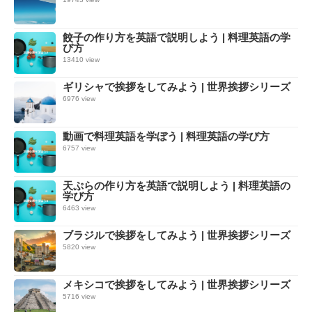
餃子の作り方を英語で説明しよう | 料理英語の学
び方
13410 view
ギリシャで挨拶をしてみよう | 世界挨拶シリーズ
6976 view
動画で料理英語を学ぼう | 料理英語の学び方
6757 view
天ぷらの作り方を英語で説明しよう | 料理英語の
学び方
6463 view
ブラジルで挨拶をしてみよう | 世界挨拶シリーズ
5820 view
メキシコで挨拶をしてみよう | 世界挨拶シリーズ
5716 view