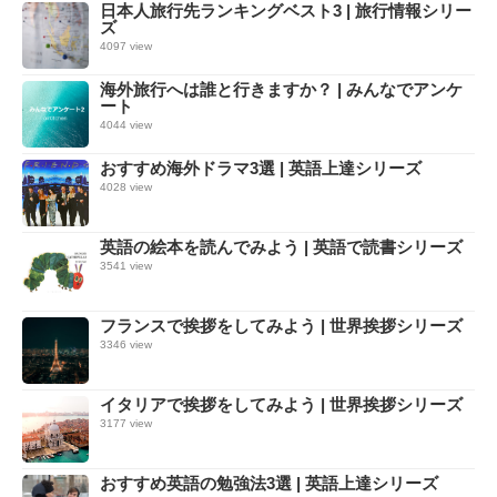
日本人旅行先ランキングベスト3 | 旅行情報シリー
ズ
4097 view
海外旅行へは誰と行きますか？ | みんなでアンケ
ート
4044 view
おすすめ海外ドラマ3選 | 英語上達シリーズ
4028 view
英語の絵本を読んでみよう | 英語で読書シリーズ
3541 view
フランスで挨拶をしてみよう | 世界挨拶シリーズ
3346 view
イタリアで挨拶をしてみよう | 世界挨拶シリーズ
3177 view
おすすめ英語の勉強法3選 | 英語上達シリーズ