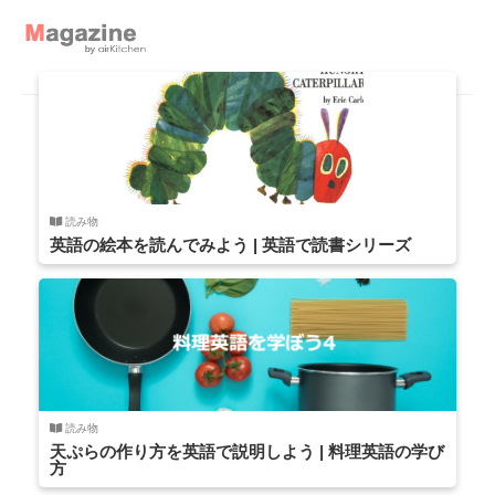
読み物
英語の絵本を読んでみよう | 英語で読書シリーズ
読み物
天ぷらの作り方を英語で説明しよう | 料理英語の学び
方