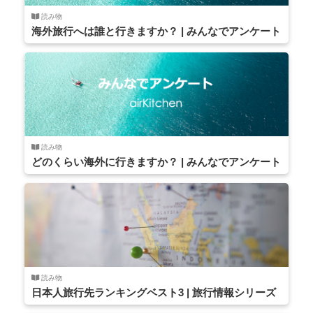
読み物
海外旅行へは誰と行きますか？ | みんなでアンケート
読み物
どのくらい海外に行きますか？ | みんなでアンケート
読み物
日本人旅行先ランキングベスト3 | 旅行情報シリーズ