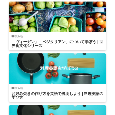
読み物
「ヴィーガン」「ベジタリアン」について学ぼう | 世
界食文化シリーズ
読み物
お好み焼きの作り方を英語で説明しよう | 料理英語の
学び方