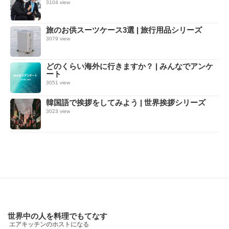
3104 view
旅のお供スーツケース3選 | 旅行用品シリーズ
3079 view
どのくらい海外に行きますか？ | みんなでアンケ
ート
3051 view
韓国語で挨拶をしてみよう | 世界挨拶シリーズ
3023 view
世界中の人を料理でもてなす
エアキッチンのホストになる