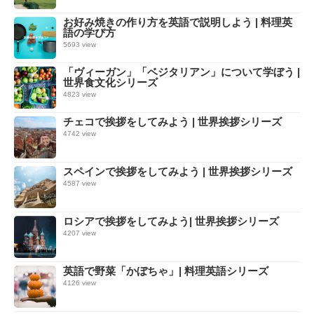
お好み焼きの作り方を英語で説明しよう | 料理英
語の学び方
5693 view
「ヴィーガン」「ベジタリアン」について学ぼう |
世界食文化シリーズ
4823 view
チェコで挨拶をしてみよう | 世界挨拶シリーズ
4742 view
スペインで挨拶をしてみよう | 世界挨拶シリーズ
4587 view
ロシアで挨拶をしてみよう| 世界挨拶シリーズ
4207 view
英語で野菜「かぼちゃ」| 料理英語シリーズ
4126 view