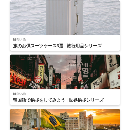
読み物
旅のお供スーツケース3選 | 旅行用品シリーズ
読み物
韓国語で挨拶をしてみよう | 世界挨拶シリーズ