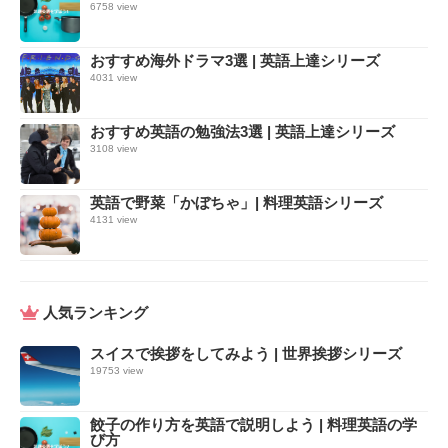
6758 view
おすすめ海外ドラマ3選 | 英語上達シリーズ
4031 view
おすすめ英語の勉強法3選 | 英語上達シリーズ
3108 view
英語で野菜「かぼちゃ」| 料理英語シリーズ
4131 view
人気ランキング
スイスで挨拶をしてみよう | 世界挨拶シリーズ
19753 view
餃子の作り方を英語で説明しよう | 料理英語の学
び方