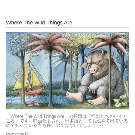
Where The Wild Things Are
「Where The Wild Things Are」の邦題は「怪獣たちのいると
ころ」です。映画化もされ、日本語としても絵本で出ている
ので知っている方も多いのではないでしょうか?
絵本の内容