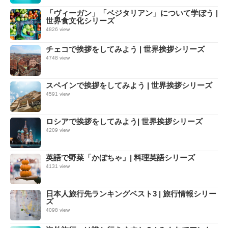
「ヴィーガン」「ベジタリアン」について学ぼう |
世界食文化シリーズ
4826 view
チェコで挨拶をしてみよう | 世界挨拶シリーズ
4748 view
スペインで挨拶をしてみよう | 世界挨拶シリーズ
4591 view
ロシアで挨拶をしてみよう| 世界挨拶シリーズ
4209 view
英語で野菜「かぼちゃ」| 料理英語シリーズ
4131 view
日本人旅行先ランキングベスト3 | 旅行情報シリー
ズ
4098 view