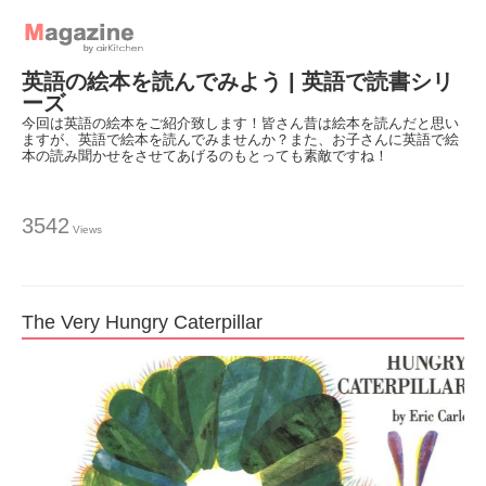
英語の絵本を読んでみよう | 英語で読書シリ
ーズ
今回は英語の絵本をご紹介致します！皆さん昔は絵本を読んだと思い
ますが、英語で絵本を読んでみませんか？また、お子さんに英語で絵
本の読み聞かせをさせてあげるのもとっても素敵ですね！
3542
Views
The Very Hungry Caterpillar