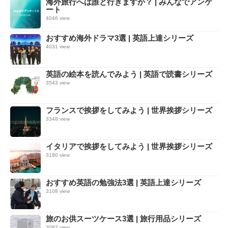
海外旅行へは誰と行きますか？ | みんなでアンケ
ート
4046 view
おすすめ海外ドラマ3選 | 英語上達シリーズ
4031 view
英語の絵本を読んでみよう | 英語で読書シリーズ
3543 view
フランスで挨拶をしてみよう | 世界挨拶シリーズ
3348 view
イタリアで挨拶をしてみよう | 世界挨拶シリーズ
3180 view
おすすめ英語の勉強法3選 | 英語上達シリーズ
3108 view
旅のお供スーツケース3選 | 旅行用品シリーズ
3082 view