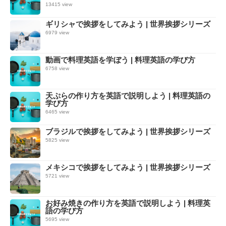
13415 view
ギリシャで挨拶をしてみよう | 世界挨拶シリーズ
6979 view
動画で料理英語を学ぼう | 料理英語の学び方
6758 view
天ぷらの作り方を英語で説明しよう | 料理英語の
学び方
6465 view
ブラジルで挨拶をしてみよう | 世界挨拶シリーズ
5825 view
メキシコで挨拶をしてみよう | 世界挨拶シリーズ
5721 view
お好み焼きの作り方を英語で説明しよう | 料理英
語の学び方
5695 view