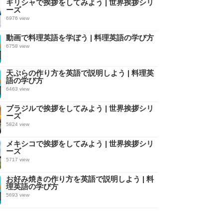
ギリシャで挨拶をしてみよう | 世界挨拶シリ
ーズ
6976 view
動画で料理英語を学ぼう | 料理英語の学び方
6758 view
天ぷらの作り方を英語で説明しよう | 料理英
語の学び方
6463 view
ブラジルで挨拶をしてみよう | 世界挨拶シリ
ーズ
5824 view
メキシコで挨拶をしてみよう | 世界挨拶シリ
ーズ
5717 view
お好み焼きの作り方を英語で説明しよう | 料
理英語の学び方
5693 view