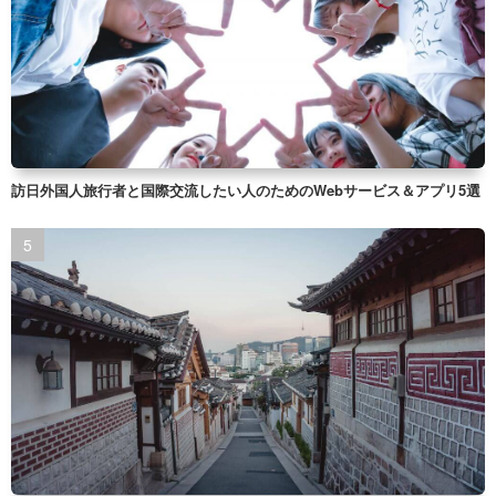
訪日外国人旅行者と国際交流したい人のためのWebサービス＆アプリ5選