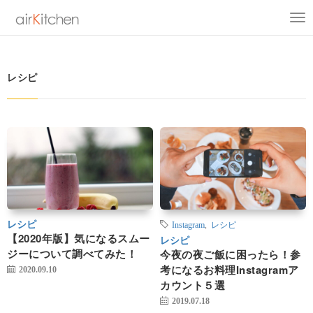
レシピ
レシピ
Instagram
,
レシピ
【2020年版】気になるスムー
レシピ
ジーについて調べてみた！
今夜の夜ご飯に困ったら！参
考になるお料理Instagramア
2020.09.10
カウント５選
2019.07.18