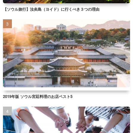
【ソウル旅行】汝矣島（ヨイド）に行くべき３つの理由
2019年版 ソウル宮廷料理のお店ベスト5