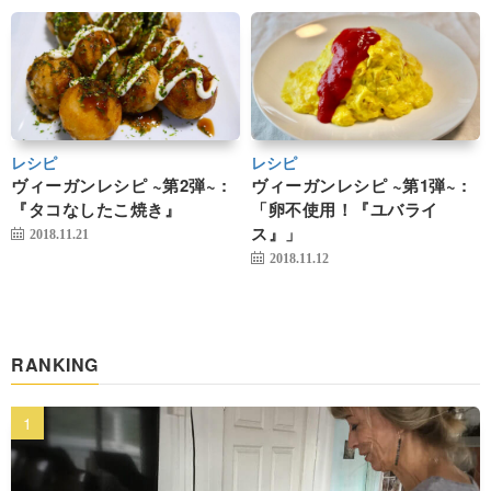
レシピ
レシピ
ヴィーガンレシピ ~第2弾~ :
ヴィーガンレシピ ~第1弾~ :
『タコなしたこ焼き』
「卵不使用！『ユバライ
ス』」
2018.11.21
2018.11.12
RANKING