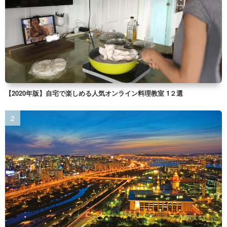
【2020年版】自宅で楽しめる人気オンライン料理教室 1２選