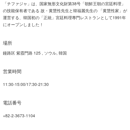
「チファジャ」は、国家無形文化財第38号「朝鮮王朝の宮廷料理」
の技能保有者である 故・黄慧性先生と韓福麗先生の 「黄慧性家」が
運営する、韓国初の「正統」宮廷料理專門レストランとして1991年
にオープンしました！
場所
鐘路区 紫霞門路 125 , ソウル, 韓国
営業時間
11:30-15:00/17:30-21:30
電話番号
+82-2-3673-1104