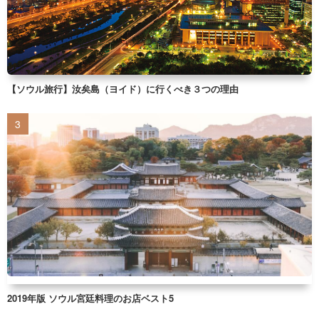
【ソウル旅行】汝矣島（ヨイド）に行くべき３つの理由
2019年版 ソウル宮廷料理のお店ベスト5