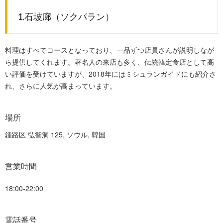
1.石坡廊（ソクパラン）
料理はすべてコースとなっており、一品ずつ店員さんが説明しなが
ら提供してくれます。著名人の来店も多く、伝統韓定食店として高
い評価を受けていますが、2018年にはミシュランガイドにも紹介さ
れ、さらに人気が高まっています。
場所
鍾路区 弘智洞 125
, ソウル, 韓国
営業時間
18:00-22:00
電話番号