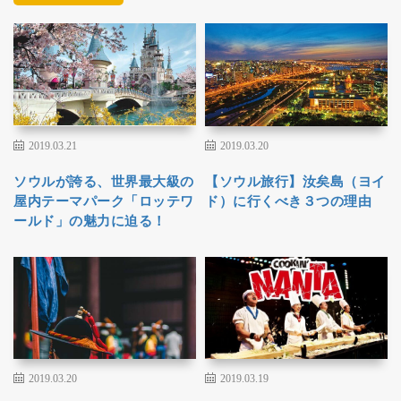
2019.03.21
2019.03.20
ソウルが誇る、世界最大級の
【ソウル旅行】汝矣島（ヨイ
屋内テーマパーク「ロッテワ
ド）に行くべき３つの理由
ールド」の魅力に迫る！
2019.03.20
2019.03.19