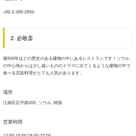
+82-2-395-2500
2. 必敬斎
築500年ほどの歴史のある建物の中にあるレストランです！ソウル
の中心地からは少し遠いもののドラマに出てくるような建物の中で
食べる宮廷料理がとても人気があります。
場所
江南区広平路205
, ソウル, 韓国
営業時間
12:00-15:00/18:00-22:00