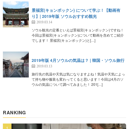
景福宮(キョンボックン) について学ぶ！【動画有
り】| 2019年版 ソウルおすすめ観光
2019.03.14
ソウル観光の定番といえば景福宮(キョンボックン)ですね！
今回は景福宮(キョンボックン)について動画を含めてご紹介
でします！ 景福宮(キョンボックン)と[…]
2019年版 4月ソウルの気温は？ | 韓国・ソウル旅行
2019.03.13
旅行先の気温や天気は気になりますよね！気温や天気によっ
て持ち物や服装も変わってくると思います！今回は4月のソ
ウルの気温について調べてみました！ 201[…]
RANKING