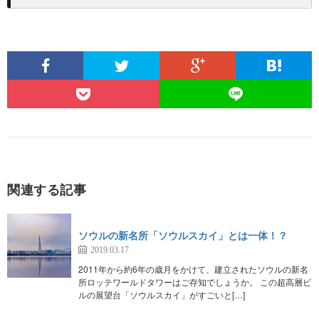
関連する記事
ソウルの新名所「ソウルスカイ」とは一体！？
2019.03.17
2011年から約6年の歳月をかけて、建立されたソウルの新名
所ロッテワールドタワーはご存知でしょうか。 この超高層ビ
ルの展望台「ソウルスカイ」がすごいと[…]