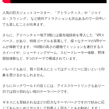
人気の巨大ジェットコースター、「アトランティス」や「ジャイ
ロ・スウィング」 など絶叫アトラクションも沢山あるので一日中い
ても楽しむことが出来ます。
さらに、アドベンチャー地下3階には最先端技術を導入した「VRス
ペース」があり、特殊ゴーグルを装着して、様々なテーマのVRゲー
ムが体験できます。100階の高さの建物でミッションを遂行するス
カイハイや、シューティングゲーム、スピードレーサー体験、野球
競技体験など、5つのテーマで構成されています。
パレードもあり、我々日本人にとってはディズニーに近いという印
象を受けるかもしれません。
さらにロッテワールドの近くには、アイススケートリンクもあり一
日では回り切れない程のテーマパークです。
ギネスにも登録されるほどの巨大なテーマパークですので好みに応
じてあらかじめリサーチして効率よく回ることをお勧めします！