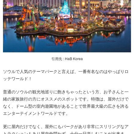
引用先 : HaB Korea
ソウルで人気のテーマパークと言えば、一番有名なのはやっぱりロ
ッテワールド！
普通のソウルの観光地巡りに飽きちゃったという方、お子さんと一
緒の家族旅行の方にオススメのスポットです。特徴は、屋外だけで
なく、ドーム型の室内遊園地があることで世界最大級の広さを誇る
エンターテイメントワールドです。
更に屋内だけでなく、屋外にもパークがあり非常にスリリングなア
トラクションもあり屋内外問わず、十分一日楽しむことが出来ま