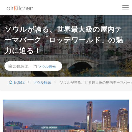
ソウルが誇る、世界最大級の屋内テ
ーマパーク「ロッテワールド」の魅
力に迫る！
2019.03.21
ソウル観光
ソウル観光
ソウルが誇る、世界最大級の屋内テーマパー
HOME