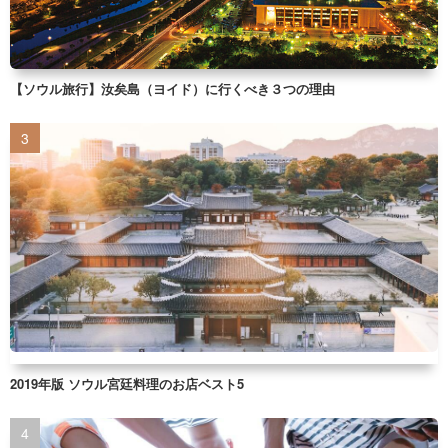
【ソウル旅行】汝矣島（ヨイド）に行くべき３つの理由
2019年版 ソウル宮廷料理のお店ベスト5