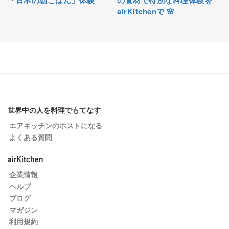
「日本の朝ごはん」体験
の食材で特別な料理体験を
airKitchenで 🌸
世界中の人を料理でもてなす
エアキッチンのホストになる
よくある質問
airKitchen
企業情報
ヘルプ
ブログ
マガジン
利用規約