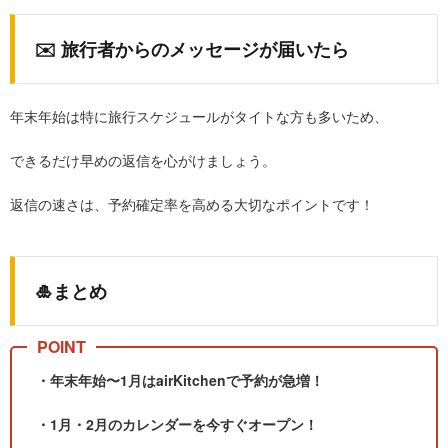
✉️ 旅行者からのメッセージが届いたら
年末年始は特に旅行スケジュールがタイトな方も多いため、
できるだけ早めの返信を心がけましょう。
返信の速さは、予約確定率を高める大切なポイントです！
🎍まとめ
・年末年始〜1月はairKitchenで予約が急増！
・1月・2月のカレンダーを今すぐオープン！