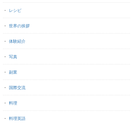
レシピ
世界の挨拶
体験紹介
写真
副業
国際交流
料理
料理英語