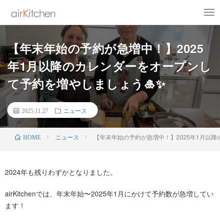
【年末年始の予約が急増中！】2025
年1月以降のカレンダーをオープンし
て予約を増やしましょう🎍✨
2025.11.27
ニュース
ニュース
【年末年始の予約が急増中！】2025年1月以
HOME
2024年も残りわずかとなりました。
airKitchenでは、年末年始〜2025年1月にかけて予約数が急増してい
ます！