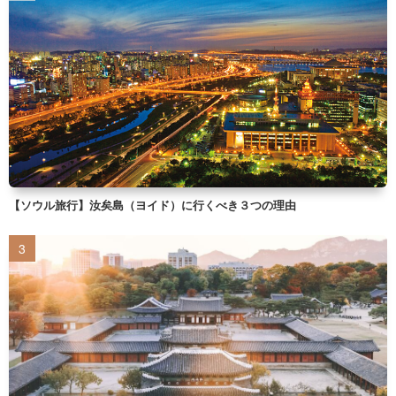
【ソウル旅行】汝矣島（ヨイド）に行くべき３つの理由