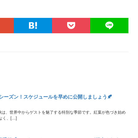
も人気のシーズン！スケジュールを早めに公開しましょう🍂
 日本の秋は、世界中からゲストを魅了する特別な季節です。紅葉が色づき始め
く、[…]