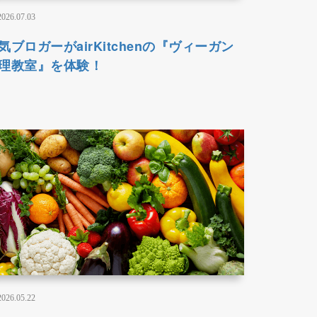
2026.07.03
気ブロガーがairKitchenの『ヴィーガン
理教室』を体験！
2026.05.22