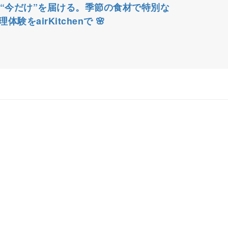
 “今だけ”を届ける。季節の食材で特別な
理体験をairKitchenで 🌸