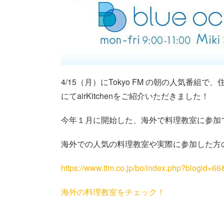
4/15（月）にTokyo FM の朝の人気番組で
にてairKitchenをご紹介いただきました！
今年１月に開始した、海外で料理教室に参加
海外での人気の料理教室や実際に参加した方
https://www.tfm.co.jp/bo/index.php?blogid=6
海外の料理教室をチェック！