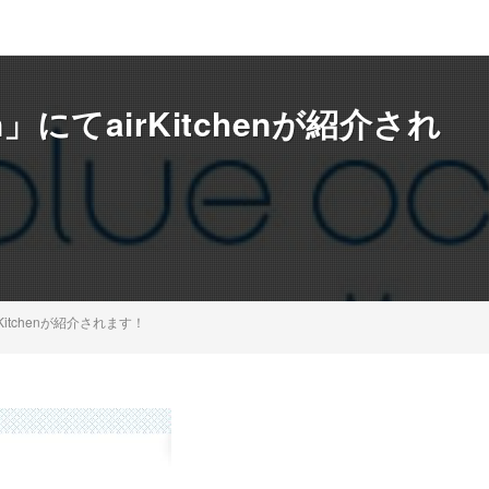
ean」にてairKitchenが紹介され
airKitchenが紹介されます！