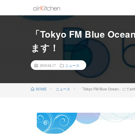
「Tokyo FM Blue Oc
ます！
2019.04.17
ニュース
ニュース
「Tokyo FM Blue Ocean」にて
HOME