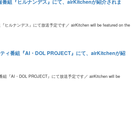
報番組『ヒルナンデス』にて、airKitchenが紹介されま
ンデス』にて放送予定です／ airKitchen will be featured on the
ィ番組『AI・DOL PROJECT』にて、airKitchenが紹
AI・DOL PROJECT』にて放送予定です／ airKitchen will be