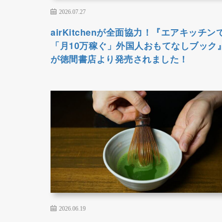
2026.07.27
airKitchenが全面協力！『エアキッチン
「月10万稼ぐ」外国人おもてなしブック
が徳間書店より発売されました！
2026.06.19