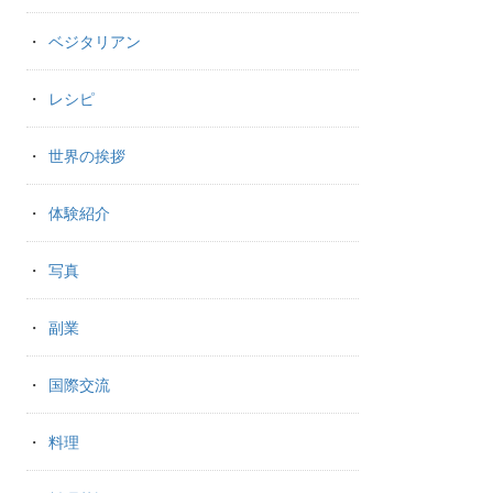
ベジタリアン
レシピ
世界の挨拶
体験紹介
写真
副業
国際交流
料理