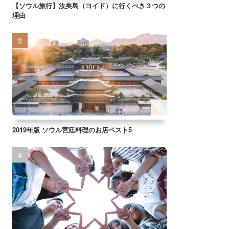
【ソウル旅行】汝矣島（ヨイド）に行くべき３つの
理由
2019年版 ソウル宮廷料理のお店ベスト5