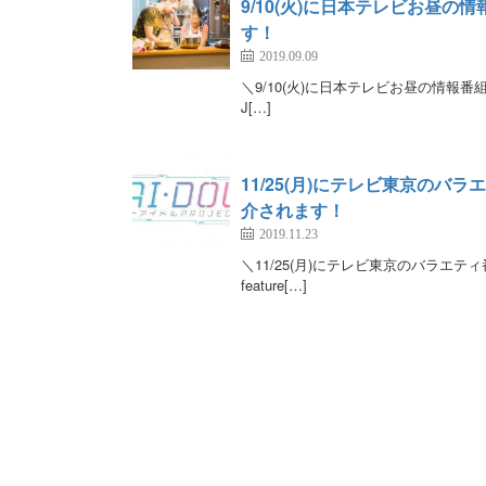
9/10(火)に日本テレビお昼の情
す！
2019.09.09
＼9/10(火)に日本テレビお昼の情報番組『ヒルナ
J[…]
11/25(月)にテレビ東京のバラエテ
介されます！
2019.11.23
＼11/25(月)にテレビ東京のバラエティ番組『
feature[…]