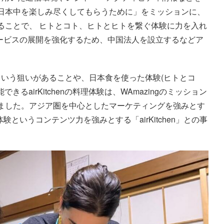
日本中を楽しみ尽くしてもらうために」をミッションに、
ることで、 ヒトとコト、ヒトとヒトを繋ぐ体験に力を入れ
サービスの展開を強化するため、中国法人を設立するなどア
たいという狙いがあることや、日本食を使った体験(ヒトとコ
るairKitchenの料理体験は、WAmazingのミッション
ました。アジア圏を中心としたマーケティングを強みとす
験というコンテンツ力を強みとする「airKitchen」との事