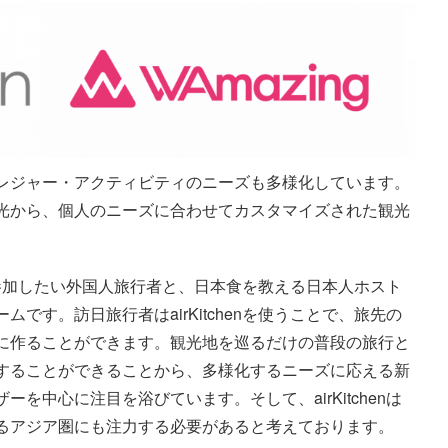
レジャー・アクティビティのニーズも多様化しています。
光から、個人のニーズに合わせてカスタマイズされた観光
体験に参加したい外国人旅行者と、日本食を教える日本人ホスト
です。訪日旅行者はairKitchenを使うことで、旅先の
に作ることができます。観光地を巡るだけの普段の旅行と
することができることから、多様化するニーズに応える新
を中心に注目を浴びています。そして、airKitchenは
るアジア圏にも注力する必要があると考えております。