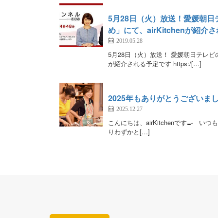
5月28日（火）放送！愛媛朝
め」にて、airKitchenが紹介
2019.05.28
5月28日（火）放送！ 愛媛朝日テレビの
が紹介される予定です https:/[…]
2025年もありがとうございました
2025.12.27
こんにちは、airKitchenです🍳 い
りわずかと[…]