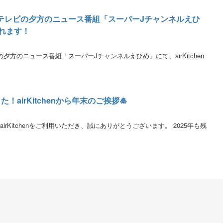
日テレビの夕方のニュース番組「スーパーJチャンネルえひ
されます！
夕方のニュース番組「スーパーJチャンネルえひめ」にて、airKitchen
！airKitchenから年末のご挨拶🎍
つもairKitchenをご利用いただき、誠にありがとうございます。 2025年も残