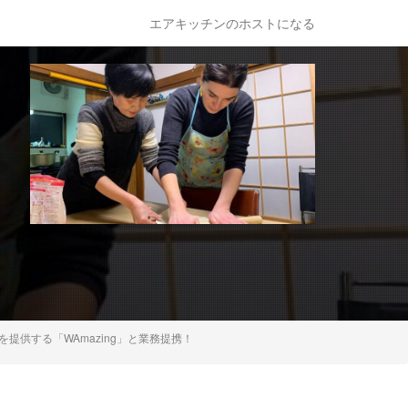
エアキッチンのホストになる
提供する「WAmazing」と業務提携！