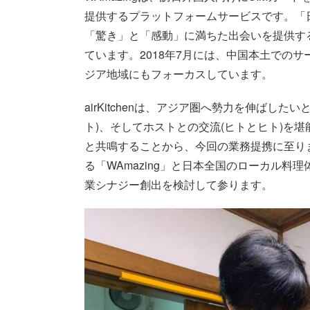
提供するプラットフォームサービスです。「
「驚き」と「感動」に満ちた出会いを提供す
ています。2018年7月には、中国本土での
ジア地域にもフォーカスしています。
airKitchenは、アジア圏へ勢力を伸ばし
ト)、そしてホストとの交流(ヒトとヒト)を堪能でき
と共鳴することから、今回の業務提携に至り
る「WAmazing」と日本全国のローカル料理体
業シナジー創出を検討して参ります。