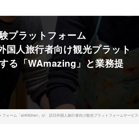
験プラットフォーム
、訪日外国人旅行者向け観光プラット
る「WAmazing」と業務提
ォーム「airKitchen」が、訪日外国人旅行者向け観光プラットフォームサービスを