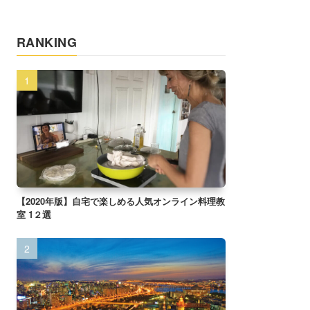
RANKING
【2020年版】自宅で楽しめる人気オンライン料理教
室 1２選