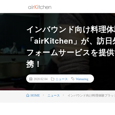
インバウンド向け料理体
「airKitchen」が
フォームサービスを提供す
携！
2020.02.04
ニュース
Wamazing
ニュース
インバウンド向け料理体験プラットフ
HOME