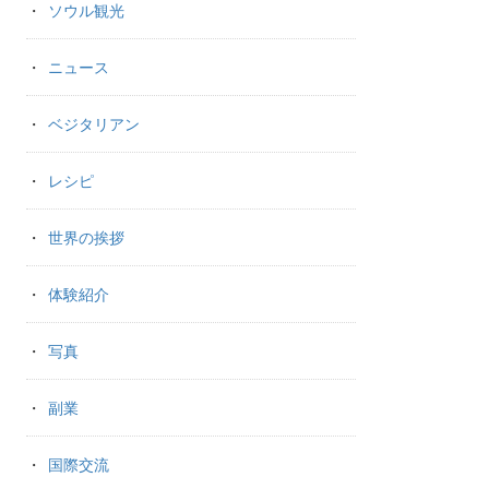
ソウル観光
ニュース
ベジタリアン
レシピ
世界の挨拶
体験紹介
写真
副業
国際交流