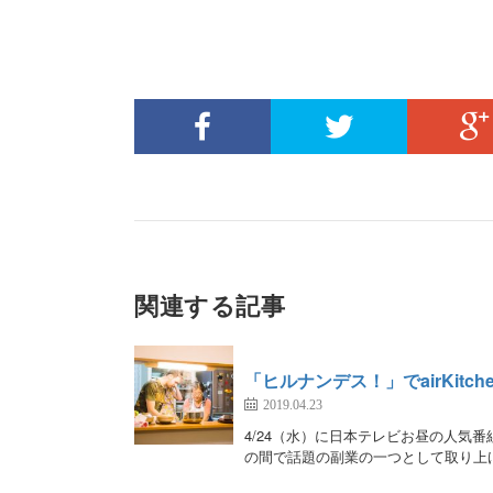
関連する記事
「ヒルナンデス！」でairKitc
2019.04.23
4/24（水）に日本テレビお昼の人気番組
の間で話題の副業の一つとして取り上げ