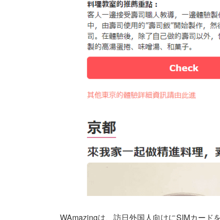
WAmazingは、訪日外国人向けにSIMカ