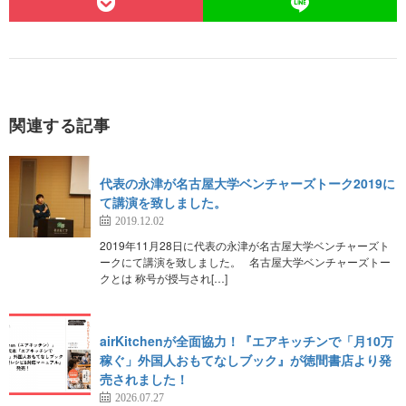
関連する記事
代表の永津が名古屋大学ベンチャーズトーク2019に
て講演を致しました。
2019.12.02
2019年11月28日に代表の永津が名古屋大学ベンチャーズト
ークにて講演を致しました。 名古屋大学ベンチャーズトー
クとは 称号が授与され[…]
airKitchenが全面協力！『エアキッチンで「月10万
稼ぐ」外国人おもてなしブック』が徳間書店より発
売されました！
2026.07.27