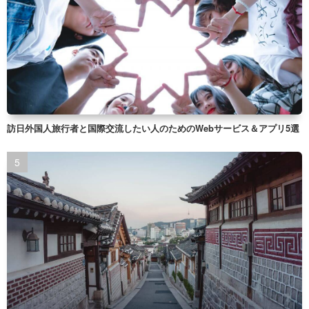
訪日外国人旅行者と国際交流したい人のためのWebサービス＆アプリ5選