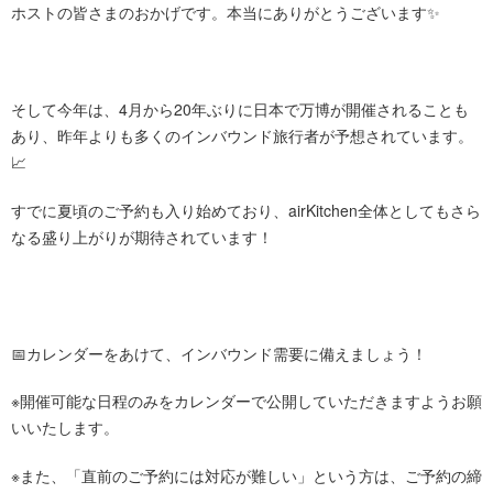
ホストの皆さまのおかげです。本当にありがとうございます✨
そして今年は、4月から20年ぶりに日本で万博が開催されることも
あり、昨年よりも多くのインバウンド旅行者が予想されています。
📈
すでに夏頃のご予約も入り始めており、airKitchen全体としてもさら
なる盛り上がりが期待されています！
📅カレンダーをあけて、インバウンド需要に備えましょう！
※開催可能な日程のみをカレンダーで公開していただきますようお願
いいたします。
※また、「直前のご予約には対応が難しい」という方は、ご予約の締