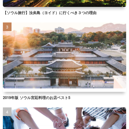
【ソウル旅行】汝矣島（ヨイド）に行くべき３つの理由
2019年版 ソウル宮廷料理のお店ベスト5