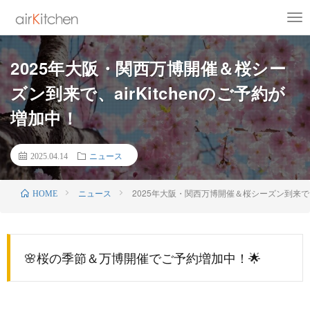
2025年大阪・関西万博開催＆桜シー
ズン到来で、airKitchenのご予約が
増加中！
2025.04.14
ニュース
ニュース
2025年大阪・関西万博開催＆桜シーズン到来で、a
HOME
🌸桜の季節＆万博開催でご予約増加中！🌟