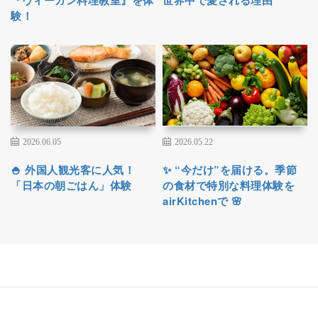
験！
2026.06.05
2026.05.22
🍚 外国人観光客に人気！
✨ “今だけ”を届ける。季節
「日本の朝ごはん」体験
の食材で特別な料理体験を
airKitchenで 🌸