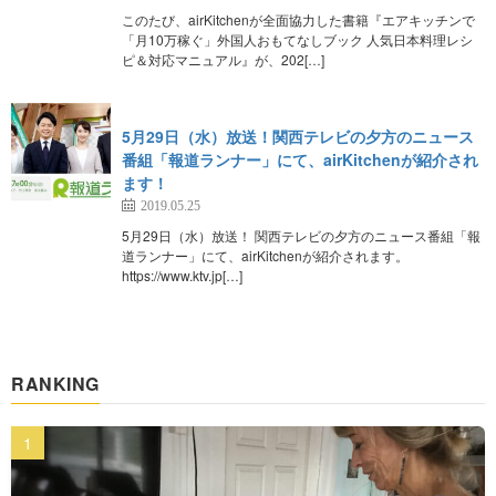
このたび、airKitchenが全面協力した書籍『エアキッチンで
「月10万稼ぐ」外国人おもてなしブック 人気日本料理レシ
ピ＆対応マニュアル』が、202[…]
5月29日（水）放送！関西テレビの夕方のニュース
番組「報道ランナー」にて、airKitchenが紹介され
ます！
2019.05.25
5月29日（水）放送！ 関西テレビの夕方のニュース番組「報
道ランナー」にて、airKitchenが紹介されます。
https://www.ktv.jp[…]
RANKING