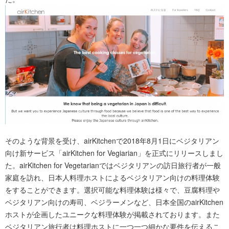
そのような背景を受け、airKitchenで2018年8月1日にベジタリアン
向け新サービス「airKitchen for Vegiarian」を正式にリリースしまし
た。airKitchen for Vegetarianではベジタリアンの訪日旅行者が一般
家庭を訪れ、日本人料理ホストによるベジタリアン向けの料理体験
をすることができます。選択可能な料理体験は様々で、豆腐料理や
ベジタリアン向けの寿司、ベジラーメンなど、日本全国のairKitchen
ホストが企画したユニークな料理体験が掲載されております。また
ベジタリアン旅行者は料理ホストに一つ一つ細かな要件を伝えるこ