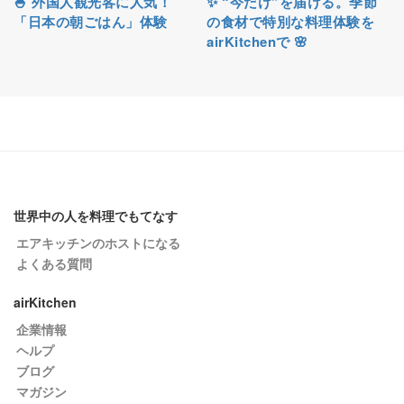
🍚 外国人観光客に人気！
✨ “今だけ”を届ける。季節
「日本の朝ごはん」体験
の食材で特別な料理体験を
airKitchenで 🌸
世界中の人を料理でもてなす
エアキッチンのホストになる
よくある質問
airKitchen
企業情報
ヘルプ
ブログ
マガジン