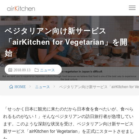
ベジタリアン向け新サービス
「airKitchen for Vegetarian」を開
始
2018.09.13
ニュース
ニュース
ベジタリアン向け新サービス「airKitchen for Ve
HOME
「せっかく日本に観光に来たのだから日本食を食べたいが、食べら
れるものがない！」そんなベジタリアンの訪日旅行者が急増してい
ます。このような深刻な状況を受け、ベジタリアン向け新サービス
新サービス「airKitchen for Vegetarian」を正式にスタートさせまし
た。