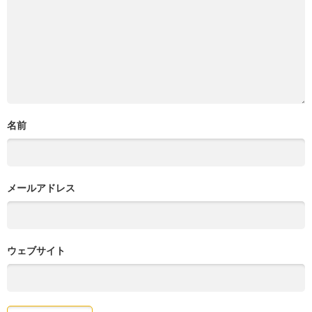
名前
メールアドレス
ウェブサイト