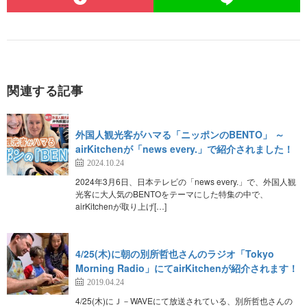
関連する記事
外国人観光客がハマる「ニッポンのBENTO」 ～
airKitchenが「news every.」で紹介されました！
2024.10.24
2024年3月6日、日本テレビの「news every.」で、外国人観
光客に大人気のBENTOをテーマにした特集の中で、
airKitchenが取り上げ[…]
4/25(木)に朝の別所哲也さんのラジオ「Tokyo
Morning Radio」にてairKitchenが紹介されます！
2019.04.24
4/25(木)にＪ－WAVEにて放送されている、別所哲也さんの