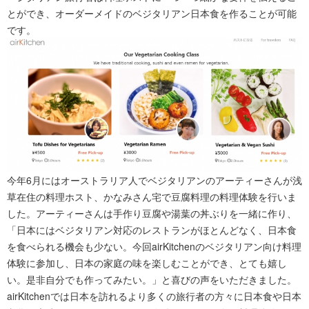
とができ、オーダーメイドのベジタリアン日本食を作ることが可能
です。
今年6月にはオーストラリア人でベジタリアンのアーティーさんが浅
草在住の料理ホスト、かなみさん宅で豆腐料理の料理体験を行いま
した。アーティーさんは手作り豆腐や湯葉の丼ぶりを一緒に作り、
「日本にはベジタリアン対応のレストランがほとんどなく、日本食
を食べられる機会も少ない。今回airKitchenのベジタリアン向け料理
体験に参加し、日本の家庭の味を楽しむことができ、とても嬉し
い。是非自分でも作ってみたい。」と喜びの声をいただきました。
airKitchenでは日本を訪れるより多くの旅行者の方々に日本食や日本