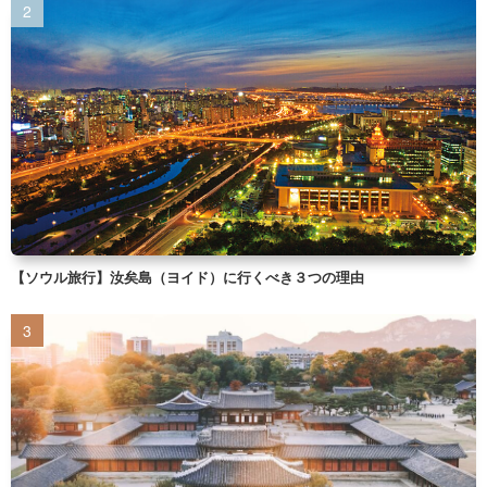
【ソウル旅行】汝矣島（ヨイド）に行くべき３つの理由