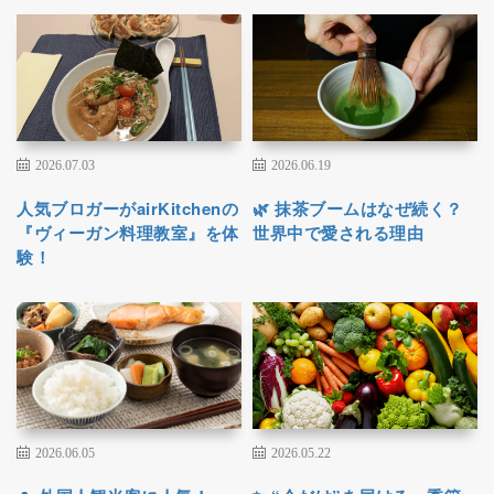
2026.07.03
2026.06.19
人気ブロガーがairKitchenの
🌿 抹茶ブームはなぜ続く？
『ヴィーガン料理教室』を体
世界中で愛される理由
験！
2026.06.05
2026.05.22