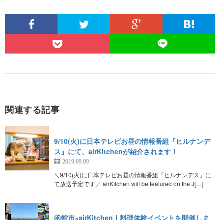
関連する記事
9/10(火)に日本テレビお昼の情報番組『ヒルナンデ
ス』にて、airKitchenが紹介されます！
2019.09.09
＼9/10(火)に日本テレビお昼の情報番組『ヒルナンデス』に
て放送予定です／ airKitchen will be featured on the J[…]
函館市×airKitchen｜料理体験イベントを開催しま