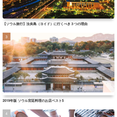
【ソウル旅行】汝矣島（ヨイド）に行くべき３つの理由
2019年版 ソウル宮廷料理のお店ベスト5