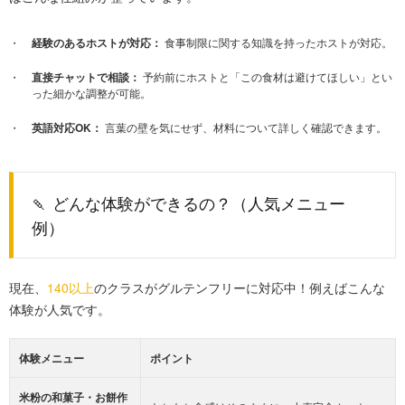
経験のあるホストが対応：
食事制限に関する知識を持ったホストが対応。
直接チャットで相談：
予約前にホストと「この食材は避けてほしい」とい
った細かな調整が可能。
英語対応OK：
言葉の壁を気にせず、材料について詳しく確認できます。
🍡 どんな体験ができるの？（人気メニュー
例）
現在、
140以上
のクラスがグルテンフリーに対応中！例えばこんな
体験が人気です。
体験メニュー
ポイント
米粉の和菓子・お餅作