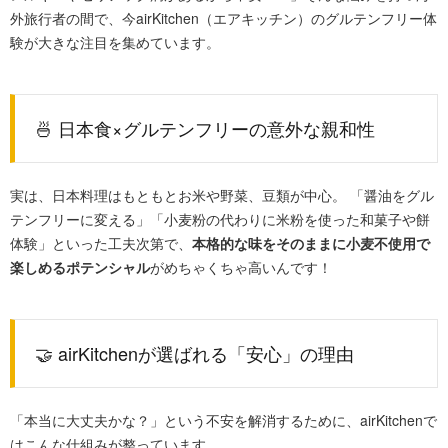
外旅行者の間で、今airKitchen（エアキッチン）のグルテンフリー体
験が大きな注目を集めています。
🍜 日本食×グルテンフリーの意外な親和性
実は、日本料理はもともとお米や野菜、豆類が中心。 「醤油をグル
テンフリーに変える」「小麦粉の代わりに米粉を使った和菓子や餅
体験」といった工夫次第で、
本格的な味をそのままに小麦不使用で
楽しめるポテンシャル
がめちゃくちゃ高いんです！
🤝 airKitchenが選ばれる「安心」の理由
「本当に大丈夫かな？」という不安を解消するために、airKitchenで
はこんな仕組みが整っています。