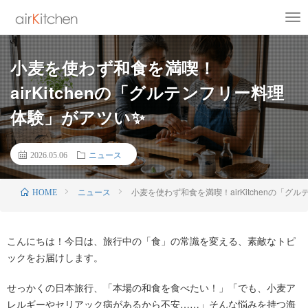
小麦を使わず和食を満喫！
airKitchenの「グルテンフリー料理
体験」がアツい✨
2026.05.06
ニュース
ニュース
小麦を使わず和食を満喫！airKitchenの「
HOME
こんにちは！今日は、旅行中の「食」の常識を変える、素敵なトピ
ックをお届けします。
せっかくの日本旅行、「本場の和食を食べたい！」「でも、小麦ア
レルギーやセリアック病があるから不安……」そんな悩みを持つ海