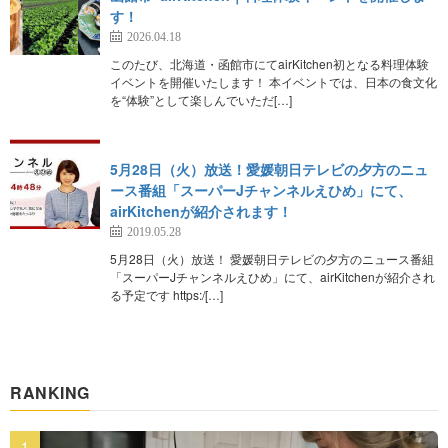
す！
2026.04.18
このたび、北海道・函館市にてairKitchen初となる料理体験
イベントを開催いたします！ 本イベントでは、日本の食文化
を“体験”として楽しんでいただ[…]
5月28日（火）放送！愛媛朝日テレビの夕方のニュ
ース番組「スーパーJチャンネルえひめ」にて、
airKitchenが紹介されます！
2019.05.28
5月28日（火）放送！ 愛媛朝日テレビの夕方のニュース番組
「スーパーJチャンネルえひめ」にて、airKitchenが紹介され
る予定です https:/[…]
RANKING