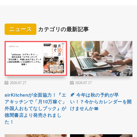
ニュース
カテゴリの最新記事
2026.07.27
2026.07.17
airKitchenが全面協力！『エ
🍂 今年は秋の予約が早
アキッチンで「月10万稼ぐ」
い！？今からカレンダーを開
外国人おもてなしブック』が
けませんか📅
徳間書店より発売されまし
た！