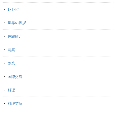
レシピ
世界の挨拶
体験紹介
写真
副業
国際交流
料理
料理英語