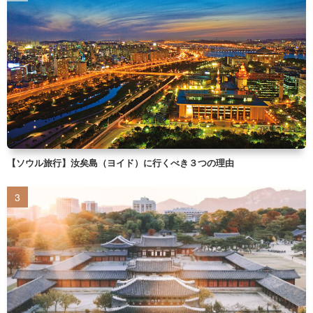
【ソウル旅行】汝矣島（ヨイド）に行くべき３つの理由