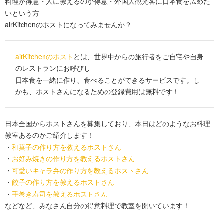
料理が得意・人に教えるのが得意・外国人観光客に日本食を広めた
いという方
airKitchenのホストになってみませんか？
airKitchenのホスト
とは、世界中からの旅行者をご自宅や自身
のレストランにお呼びし
日本食を一緒に作り、食べることができるサービスです。し
かも、ホストさんになるための登録費用は無料です！
日本全国からホストさんを募集しており、本日はどのようなお料理
教室あるのかご紹介します！
・
和菓子の作り方を教えるホストさん
・
お好み焼きの作り方を教えるホストさん
・
可愛いキャラ弁の作り方を教えるホストさん
・
餃子の作り方を教えるホストさん
・
手巻き寿司を教えるホストさん
などなど、みなさん自分の得意料理で教室を開いています！