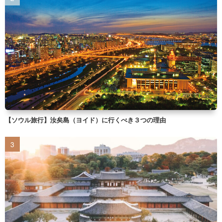
【ソウル旅行】汝矣島（ヨイド）に行くべき３つの理由