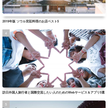
2019年版 ソウル宮廷料理のお店ベスト5
訪日外国人旅行者と国際交流したい人のためのWebサービス＆アプリ5選