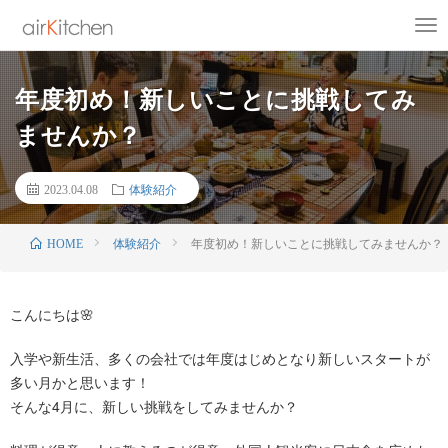
年度初め！新しいことに挑戦してみ
ませんか？
2023.04.08
体験紹介
体験紹介
年度初め！新しいことに挑戦してみませんか？
HOME
こんにちは🌸
入学や新生活、多くの会社では年度はじめとなり新しいスタートが
多い月かと思います！
そんな4月に、新しい挑戦をしてみませんか？