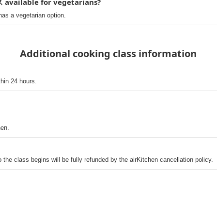
lable for vegetarians?
vegetarian option.
Additional cooking class information
thin 24 hours.
hen.
o the class begins will be fully refunded by the airKitchen cancellation policy.